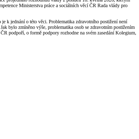
mpetence Ministerstva práce a sociálních věcí ČR Rada vlády pro
e k jednání o této věci. Problematika zdravotního postižení není
i. Jak bylo zmíněno výše, problematika osob se zdravotním postižením
ním ČR podpoří, o formě podpory rozhodne na svém zasedání Kolegium,