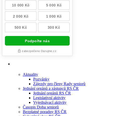
Aktuality
Pozvánky
Zájezdy pro členy Rady seniorů
Jednání orgánů a zástupců RS ČR
Jednání orgánů RS ČR
Legislativní aktivity
Vyjednávací aktivity
Časopis Doba seniorů
Bezplatné poradny RS ČR