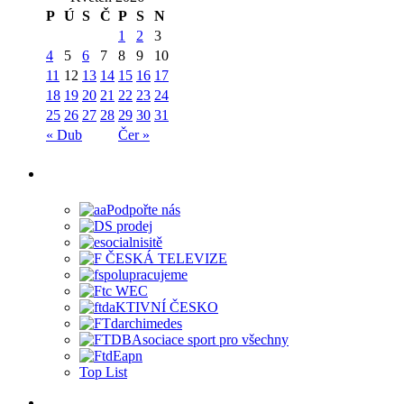
P
Ú
S
Č
P
S
N
1
2
3
4
5
6
7
8
9
10
11
12
13
14
15
16
17
18
19
20
21
22
23
24
25
26
27
28
29
30
31
« Dub
Čer »
Top List