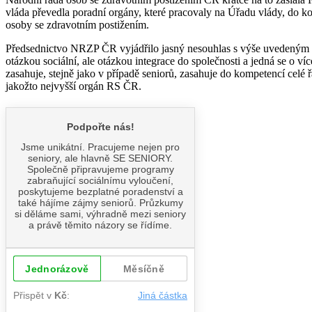
vláda převedla poradní orgány, které pracovaly na Úřadu vlády, do k
osoby se zdravotním postižením.
Předsednictvo NRZP ČR vyjádřilo jasný nesouhlas s výše uvedeným rozh
otázkou sociální, ale otázkou integrace do společnosti a jedná se o 
zasahuje, stejně jako v případě seniorů, zasahuje do kompetencí ce
jakožto nejvyšší orgán RS ČR.