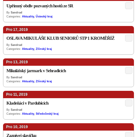
Upřímný obdiv pozvaných hostů ze SR
By
Sandrad
Categories:
Aktuality
,
Ústecký kraj
Pro 17, 2019
OSLAVA MIKULÁŠE KLUB SENIORŮ STP 1 KROMĚŘÍŽ
By
Sandrad
Categories:
Aktuality
,
Zlínský kraj
Pro 13, 2019
Mikulášský jarmark v Sehradicích
By
Sandrad
Categories:
Aktuality
,
Zlínský kraj
Pro 11, 2019
Kladeňáci v Pardubicích
By
Sandrad
Categories:
Aktuality
,
Středočeský kraj
Pro 10, 2019
Zazpívej slavíčku