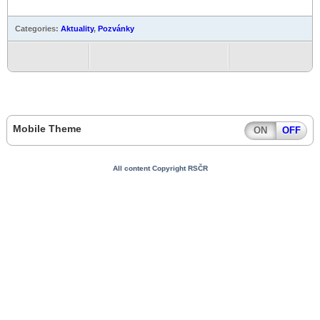
Categories:
Aktuality
,
Pozvánky
Mobile Theme
ON
OFF
All content Copyright RSČR