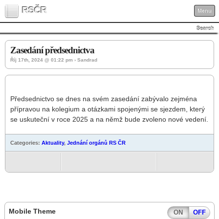
RSČR
Menu
Search
Zasedání předsednictva
Říj 17th, 2024 @ 01:22 pm › Sandrad
Předsednictvo se dnes na svém zasedání zabývalo zejména
přípravou na kolegium a otázkami spojenými se sjezdem, který
se uskuteční v roce 2025 a na němž bude zvoleno nové vedení.
Categories:
Aktuality
,
Jednání orgánů RS ČR
Mobile Theme
ON
OFF