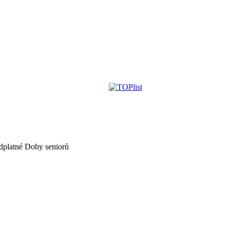
dplatné Doby seniorů