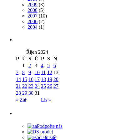
2009
(3)
2008
(5)
2007
(10)
2006
(2)
2004
(1)
Říjen 2024
P
Ú
S
Č
P
S
N
1
2
3
4
5
6
7
8
9
10
11
12
13
14
15
16
17
18
19
20
21
22
23
24
25
26
27
28
29
30
31
« Zář
Lis »