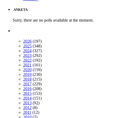
ANKETA
Sorry, there are no polls available at the moment.
2026
(197)
2025
(348)
2024
(327)
2023
(292)
2022
(192)
2021
(161)
2020
(159)
2019
(230)
2018
(215)
2017
(229)
2016
(208)
2015
(153)
2014
(151)
2013
(92)
2012
(8)
2011
(12)
2010
(7)