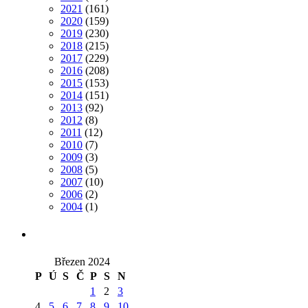
2021
(161)
2020
(159)
2019
(230)
2018
(215)
2017
(229)
2016
(208)
2015
(153)
2014
(151)
2013
(92)
2012
(8)
2011
(12)
2010
(7)
2009
(3)
2008
(5)
2007
(10)
2006
(2)
2004
(1)
Březen 2024
P
Ú
S
Č
P
S
N
1
2
3
4
5
6
7
8
9
10