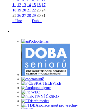
11
12
13
14
15
16
17
18
19
20
21
22
23
24
25
26
27
28
29
30
31
« Úno
Dub »