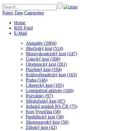
Pages
Tags
Categories
Home
RSS Feed
E-Mail
Aktuality
(2904)
Jihočeský kraj
(514)
Moravskoslezský kraj
(247)
Ústecký kraj
(208)
Olomoucký kraj
(201)
Plzeňský kraj
(194)
Královéhradecký kraj
(163)
Praha
(146)
Liberecký kraj
(105)
Legislativní aktivity
(100)
Pozvánky
(97)
Středočeský kraj
(87)
Jednání orgánů RS ČR
(75)
Kraj Vysočina
(58)
Pardubický kraj
(58)
Jihomoravský kraj
(50)
Zlínský kraj
(42)