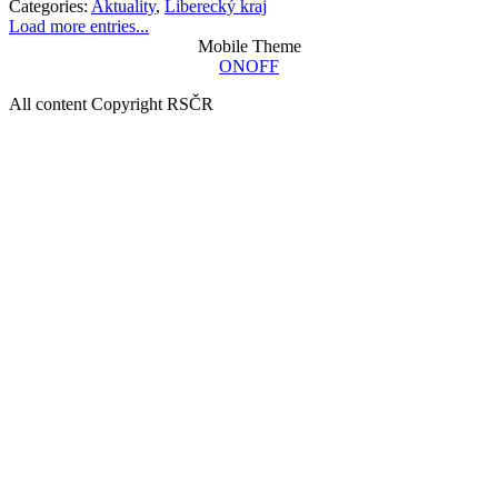
Categories:
Aktuality
,
Liberecký kraj
Load more entries...
Mobile Theme
ON
OFF
All content Copyright RSČR