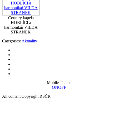
Country kapela
HOBLÍCI a
harmonikář VILDA
STRANEK
Categories:
Aktuality
Mobile Theme
ON
OFF
All content Copyright RSČR