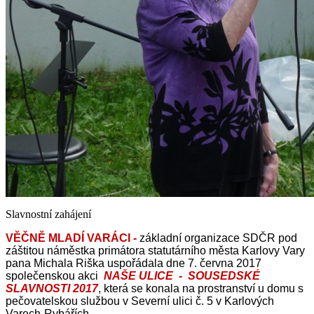
Slavnostní zahájení
VĚČNĚ MLADÍ VARÁCI -
základní organizace SDČR
pod
záštitou náměstka primátora statutárního města Karlovy Vary
pana Michala Riška uspořádala dne 7. června 2017
společenskou akci
NAŠE ULICE - SOUSEDSKÉ
SLAVNOSTI 2017
, která se konala na prostranství u domu s
pečovatelskou službou v Severní ulici č. 5 v Karlových
Varech-Rybářích.