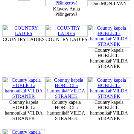
Duo MON-I-VAN
Klávesy Anna
Pišingerová
COUNTRY LADIES
COUNTRY LADIES
Country kapela
HOBLÍCI a
harmonikář VILDA
STRANEK
Country kapela
Country kapela
Country kapela
HOBLÍCI a
HOBLÍCI a
HOBLÍCI a
harmonikář VILDA
harmonikář VILDA
harmonikář VILDA
STRANEK
STRANEK
STRANEK