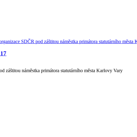
17
d záštitou náměstka primátora statutárního města Karlovy Vary