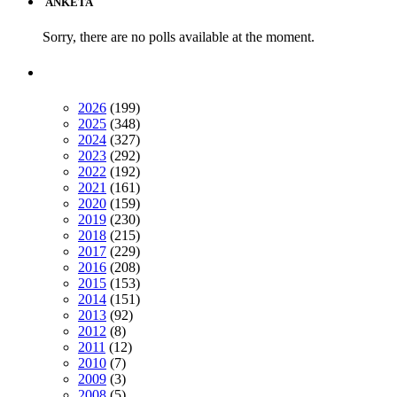
ANKETA
Sorry, there are no polls available at the moment.
2026
(199)
2025
(348)
2024
(327)
2023
(292)
2022
(192)
2021
(161)
2020
(159)
2019
(230)
2018
(215)
2017
(229)
2016
(208)
2015
(153)
2014
(151)
2013
(92)
2012
(8)
2011
(12)
2010
(7)
2009
(3)
2008
(5)