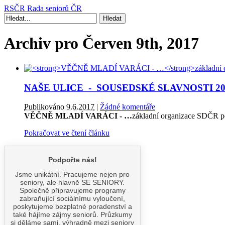
RSČR
Rada seniorů ČR
Archiv pro Červen 9th, 2017
NAŠE ULICE - SOUSEDSKÉ SLAVNOSTI 20
Publikováno 9.6.2017
|
Žádné komentáře
VĚČNĚ MLADÍ VARÁCI - …
základní organizace SDČR po
Pokračovat ve čtení článku