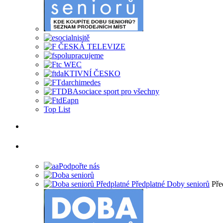
Top List
Pře