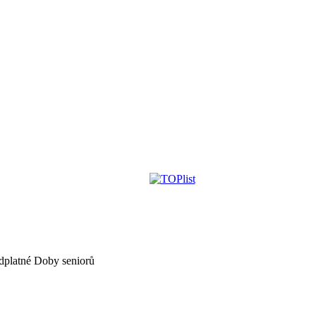
dplatné Doby seniorů