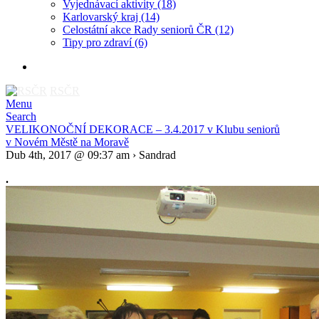
Vyjednávací aktivity
(18)
Karlovarský kraj
(14)
Celostátní akce Rady seniorů ČR
(12)
Tipy pro zdraví
(6)
RSČR
Menu
Search
VELIKONOČNÍ DEKORACE – 3.4.2017 v Klubu seniorů
v Novém Městě na Moravě
Dub 4th, 2017 @ 09:37 am › Sandrad
.