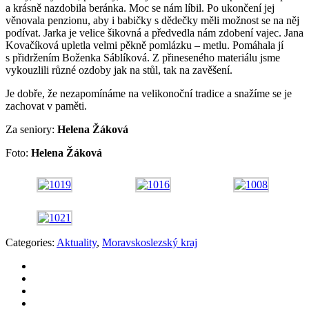
a krásně nazdobila beránka. Moc se nám líbil. Po ukončení jej
věnovala penzionu, aby i babičky s dědečky měli možnost se na něj
podívat. Jarka je velice šikovná a předvedla nám zdobení vajec. Jana
Kovačíková upletla velmi pěkně pomlázku – metlu. Pomáhala jí
s přidržením Boženka Sáblíková. Z přineseného materiálu jsme
vykouzlili různé ozdoby jak na stůl, tak na zavěšení.
Je dobře, že nezapomínáme na velikonoční tradice a snažíme se je
zachovat v paměti.
Za seniory:
Helena Žáková
Foto:
Helena Žáková
Categories:
Aktuality
,
Moravskoslezský kraj