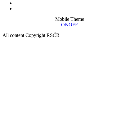
Mobile Theme
ON
OFF
All content Copyright RSČR