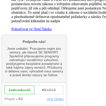
poslaneckou novelu zákona o veřejném zdravotním pojištění, k
pojišťovny již rok a půl odmítají. Děkujeme paní poslankyni No
obstrukce. To samé platí i ve vztahu k zákonu o sociálním bydl
a plnohodnotně definovat opodstatněné požadavky a nároky český
pokračování kliknutím na nadpis
Pokračovat ve čtení článku