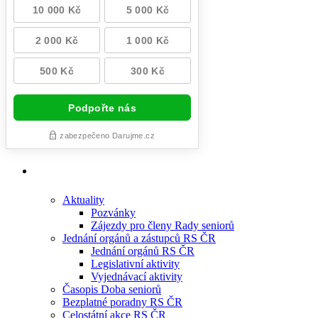
Aktuality
Pozvánky
Zájezdy pro členy Rady seniorů
Jednání orgánů a zástupců RS ČR
Jednání orgánů RS ČR
Legislativní aktivity
Vyjednávací aktivity
Časopis Doba seniorů
Bezplatné poradny RS ČR
Celostátní akce RS ČR