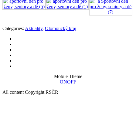
Categories:
Aktuality
,
Olomoucký kraj
Mobile Theme
ON
OFF
All content Copyright RSČR