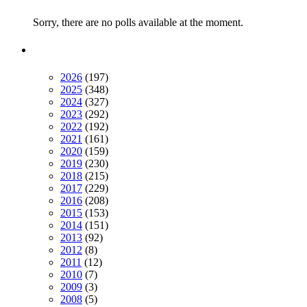
Sorry, there are no polls available at the moment.
2026
(197)
2025
(348)
2024
(327)
2023
(292)
2022
(192)
2021
(161)
2020
(159)
2019
(230)
2018
(215)
2017
(229)
2016
(208)
2015
(153)
2014
(151)
2013
(92)
2012
(8)
2011
(12)
2010
(7)
2009
(3)
2008
(5)