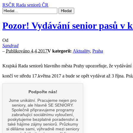
RSČR
Rada seniorů ČR
Pozor! Vydávání senior pasů v 
Od
Sandrad
–
Publikováno 4.4.2017
V kategorii:
Aktuality
,
Praha
Krajská Rada seniorů hlavního města Prahy upozorňuje, že v
ydávání
končí ve středu 17.května 2017 a bude se opět vydávat až 3 října. Pr