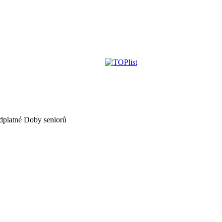
dplatné Doby seniorů