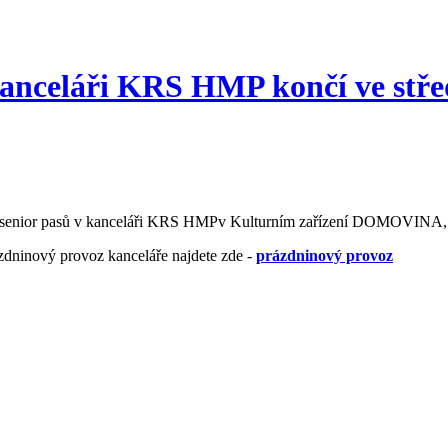
kanceláři KRS HMP končí ve stře
 senior pasů v kanceláři KRS HMP
v Kulturním zařízení DOMOVINA, 
ázdninový provoz kanceláře najdete zde -
prázdninový provoz