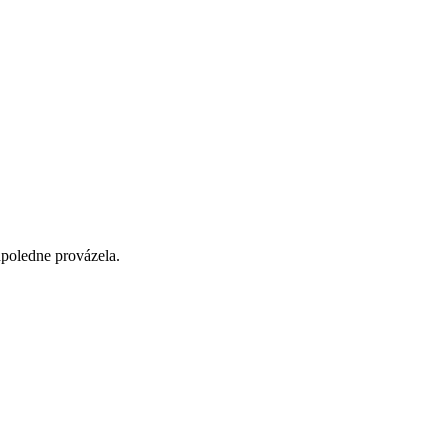
dpoledne provázela.