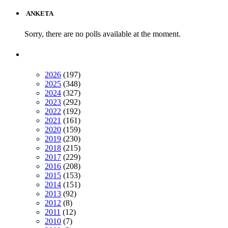
ANKETA
Sorry, there are no polls available at the moment.
2026
(197)
2025
(348)
2024
(327)
2023
(292)
2022
(192)
2021
(161)
2020
(159)
2019
(230)
2018
(215)
2017
(229)
2016
(208)
2015
(153)
2014
(151)
2013
(92)
2012
(8)
2011
(12)
2010
(7)