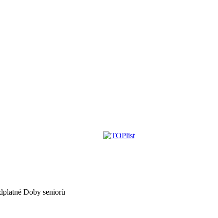
dplatné Doby seniorů