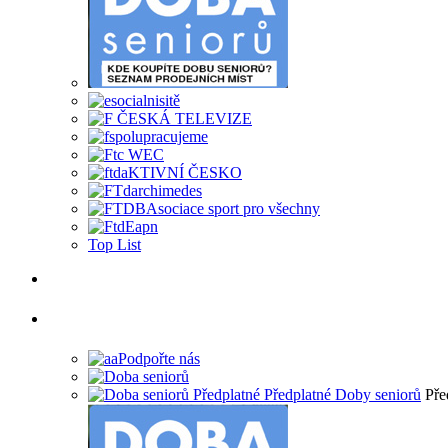
Top List
Pře