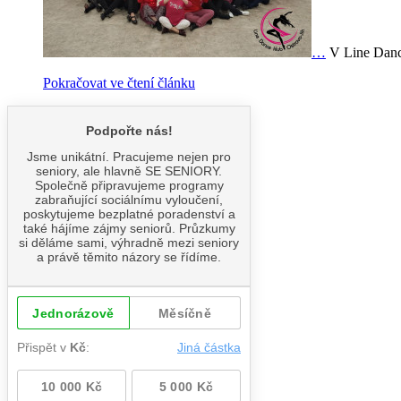
…
V Line Dance
Pokračovat ve čtení článku