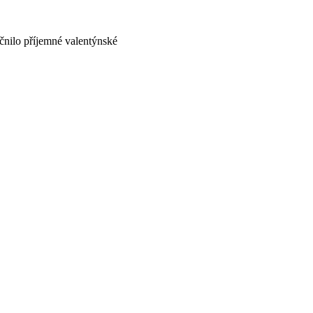
čnilo příjemné valentýnské