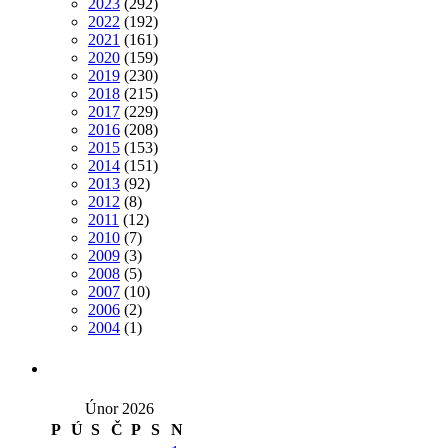
2023
(292)
2022
(192)
2021
(161)
2020
(159)
2019
(230)
2018
(215)
2017
(229)
2016
(208)
2015
(153)
2014
(151)
2013
(92)
2012
(8)
2011
(12)
2010
(7)
2009
(3)
2008
(5)
2007
(10)
2006
(2)
2004
(1)
Únor 2026
P
Ú
S
Č
P
S
N