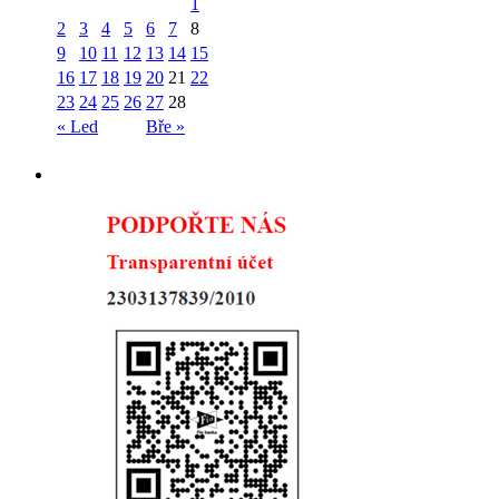
1
2
3
4
5
6
7
8
9
10
11
12
13
14
15
16
17
18
19
20
21
22
23
24
25
26
27
28
« Led
Bře »