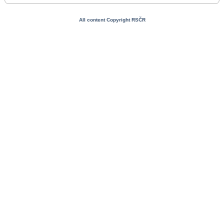
All content Copyright RSČR