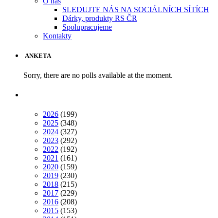
O nás
SLEDUJTE NÁS NA SOCIÁLNÍCH SÍTÍCH
Dárky, produkty RS ČR
Spolupracujeme
Kontakty
ANKETA
Sorry, there are no polls available at the moment.
2026
(199)
2025
(348)
2024
(327)
2023
(292)
2022
(192)
2021
(161)
2020
(159)
2019
(230)
2018
(215)
2017
(229)
2016
(208)
2015
(153)