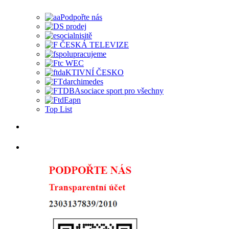
Top List