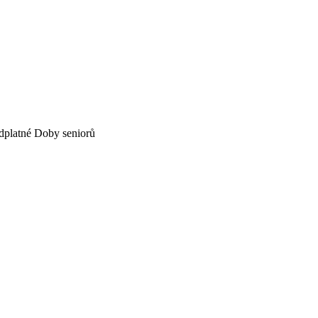
dplatné Doby seniorů