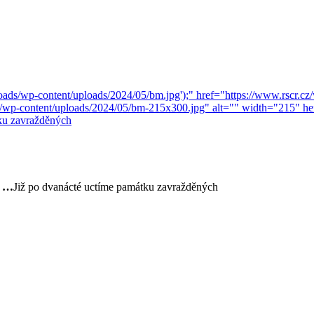
. …
Již po dvanácté uctíme památku zavražděných