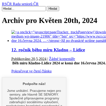
RSČR
Rada seniorů ČR
Archiv pro Květen 20th, 2024
12. ročník běhu míru Kladno – Lidice
Publikováno 20.5.2024
|
Žádné komentáře
Běh míru Kladno-Lidice 2024 se koná dne 16.června 2024
Pokračovat ve čtení článku