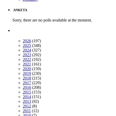
ANKETA
Sorry, there are no polls available at the moment.
2026
(197)
2025
(348)
2024
(327)
2023
(292)
2022
(192)
2021
(161)
2020
(159)
2019
(230)
2018
(215)
2017
(229)
2016
(208)
2015
(153)
2014
(151)
2013
(92)
2012
(8)
2011
(12)
2010
(7)