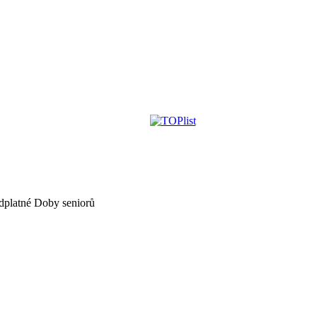
dplatné Doby seniorů