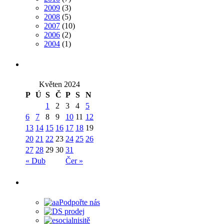
2009
(3)
2008
(5)
2007
(10)
2006
(2)
2004
(1)
Květen 2024
P
Ú
S
Č
P
S
N
1
2
3
4
5
6
7
8
9
10
11
12
13
14
15
16
17
18
19
20
21
22
23
24
25
26
27
28
29
30
31
« Dub
Čer »