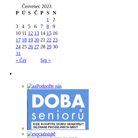
Červenec 2023
P
Ú
S
Č
P
S
N
1
2
3
4
5
6
7
8
9
10
11
12
13
14
15
16
17
18
19
20
21
22
23
24
25
26
27
28
29
30
31
« Čer
Srp »