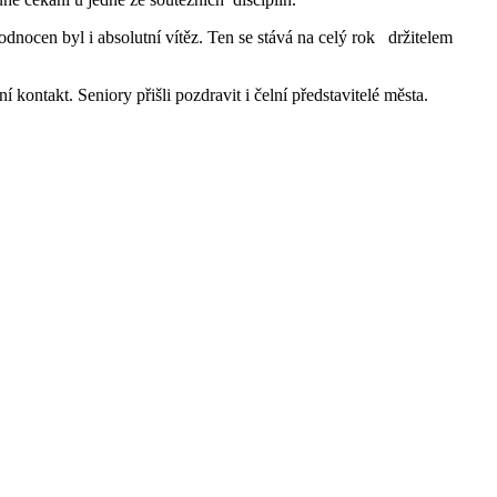
odnocen byl i absolutní vítěz. Ten se stává na celý rok držitelem
kontakt. Seniory přišli pozdravit i čelní představitelé města.