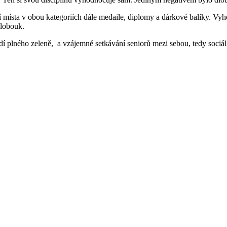
í místa v obou kategoriích dále medaile, diplomy a dárkové balíky. Vyh
klobouk.
 plného zeleně, a vzájemné setkávání seniorů mezi sebou, tedy sociální 