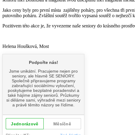
Jako ceny byly pro první místa zajištěny poháry, pro všechna tři prvn
putovního poháru. Zvláštní soutěž tvořilo vypsaná soutěž o nejhezčí 
Pozitivem této akce je, že vyvezeme naše seniory do krásného prostředí
Helena Houšková, Most