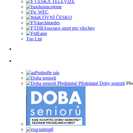
Top List
Pře