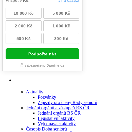
Aktuality
Pozvánky
Zájezdy pro členy Rady seniorů
Jednání orgánů a zástupců RS ČR
Jednání orgánů RS ČR
Legislativní aktivity
Vyjednávací aktivity
Časopis Doba seniorů