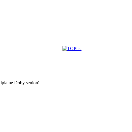
dplatné Doby seniorů