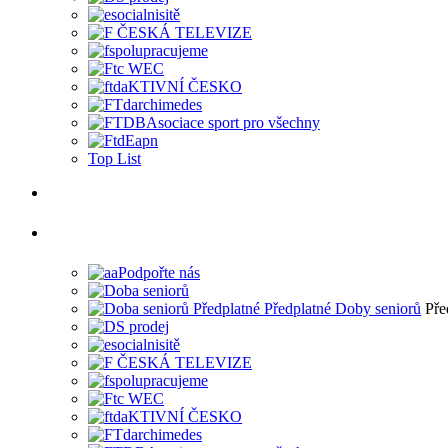
Top List
Pře