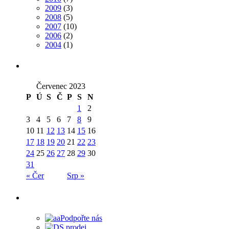
2009
(3)
2008
(5)
2007
(10)
2006
(2)
2004
(1)
Červenec 2023
P
Ú
S
Č
P
S
N
1
2
3
4
5
6
7
8
9
10
11
12
13
14
15
16
17
18
19
20
21
22
23
24
25
26
27
28
29
30
31
« Čer
Srp »