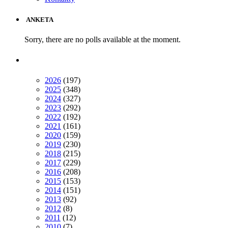
ANKETA
Sorry, there are no polls available at the moment.
2026
(197)
2025
(348)
2024
(327)
2023
(292)
2022
(192)
2021
(161)
2020
(159)
2019
(230)
2018
(215)
2017
(229)
2016
(208)
2015
(153)
2014
(151)
2013
(92)
2012
(8)
2011
(12)
2010
(7)