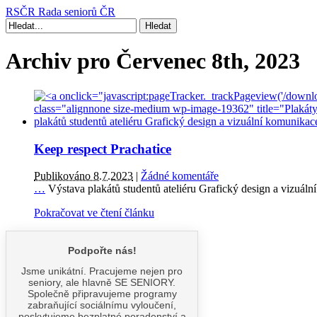
RSČR
Rada seniorů ČR
Archiv pro Červenec 8th, 2023
Keep respect Prachatice
Publikováno 8.7.2023
|
Žádné komentáře
…
Výstava plakátů studentů ateliéru Grafický design a vizuál
Pokračovat ve čtení článku