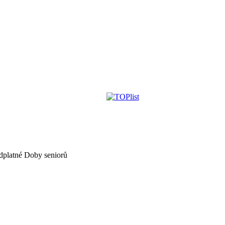
dplatné Doby seniorů