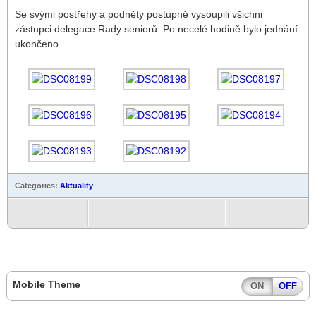
Se svými postřehy a podněty postupně vysoupili všichni
zástupci delegace Rady seniorů. Po necelé hodině bylo jednání
ukončeno.
Categories:
Aktuality
Mobile Theme
ON
OFF