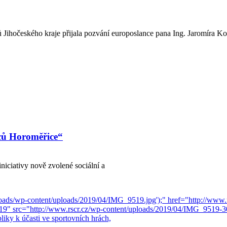
 Jihočeského kraje přijala pozvání europoslance pana Ing. Jaromíra K
ců Horoměřice“
iciativy nově zvolené sociální a