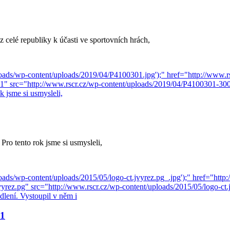
celé republiky k účasti ve sportovních hrách,
Pro tento rok jsme si usmysleli,
 1