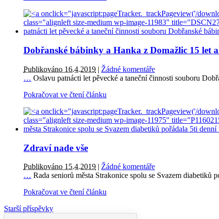
Dobřanské bábinky a Hanka z Domažlic 15 let ak
Publikováno 16.4.2019
|
Žádné komentáře
…
Oslavu patnácti let pěvecké a taneční činnosti souboru Dob
Pokračovat ve čtení článku
Zdraví nade vše
Publikováno 15.4.2019
|
Žádné komentáře
…
Rada seniorů města Strakonice spolu se Svazem diabetiků p
Pokračovat ve čtení článku
Starší příspěvky