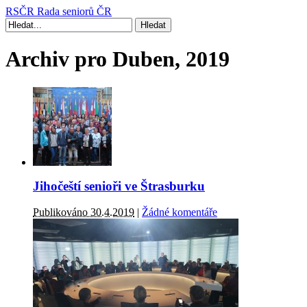
RSČR
Rada seniorů ČR
Archiv pro Duben, 2019
Jihočeští senioři ve Štrasburku
Publikováno 30.4.2019
|
Žádné komentáře