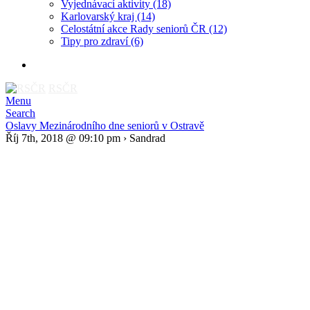
Vyjednávací aktivity
(18)
Karlovarský kraj
(14)
Celostátní akce Rady seniorů ČR
(12)
Tipy pro zdraví
(6)
RSČR
Menu
Search
Oslavy Mezinárodního dne seniorů v Ostravě
Říj 7th, 2018 @ 09:10 pm › Sandrad