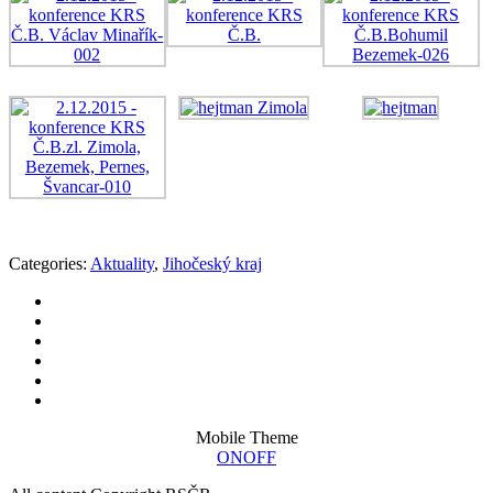
Categories:
Aktuality
,
Jihočeský kraj
Mobile Theme
ON
OFF