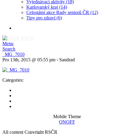
Vyjednávací aktivity
(18)
Karlovarský kraj
(14)
Celostátní akce Rady seniorů ČR
(12)
Tipy pro zdraví
(6)
RSČR
Menu
Search
_MG_7010
Pro 13th, 2015 @ 05:55 pm › Sandrad
Categories:
Mobile Theme
ON
OFF
All content Copyright RSČR