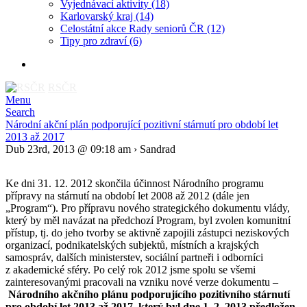
Vyjednávací aktivity
(18)
Karlovarský kraj
(14)
Celostátní akce Rady seniorů ČR
(12)
Tipy pro zdraví
(6)
RSČR
Menu
Search
Národní akční plán podporující pozitivní stárnutí pro období let
2013 až 2017
Dub 23rd, 2013 @ 09:18 am › Sandrad
Ke dni 31. 12. 2012 skončila účinnost Národního programu
přípravy na stárnutí na období let 2008 až 2012 (dále jen
„Program“). Pro přípravu nového strategického dokumentu vlády,
který by měl navázat na předchozí Program, byl zvolen komunitní
přístup, tj. do jeho tvorby se aktivně zapojili zástupci neziskových
organizací, podnikatelských subjektů, místních a krajských
samospráv, dalších ministerstev, sociální partneři i odborníci
z akademické sféry. Po celý rok 2012 jsme spolu se všemi
zainteresovanými pracovali na vzniku nové verze dokumentu –
Národního akčního plánu podporujícího pozitivního stárnutí
pro období let 2013 až 2017, který byl dne 1. 2. 2013 předložen