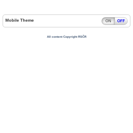
Mobile Theme
ON
OFF
All content Copyright RSČR