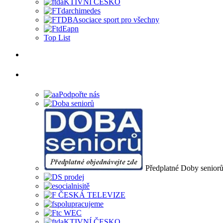
Top List
Předplatné Doby senior