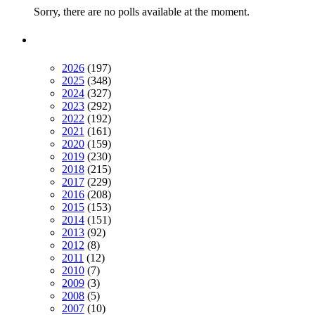
Sorry, there are no polls available at the moment.
2026
(197)
2025
(348)
2024
(327)
2023
(292)
2022
(192)
2021
(161)
2020
(159)
2019
(230)
2018
(215)
2017
(229)
2016
(208)
2015
(153)
2014
(151)
2013
(92)
2012
(8)
2011
(12)
2010
(7)
2009
(3)
2008
(5)
2007
(10)