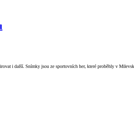
u
irovat i další. Snímky jsou ze sportovních her, které proběhly v Milevs