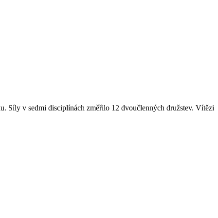
ku. Síly v sedmi disciplínách změřilo 12 dvoučlenných družstev. Vítězi