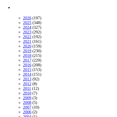
2026
(197)
2025
(348)
2024
(327)
2023
(292)
2022
(192)
2021
(161)
2020
(159)
2019
(230)
2018
(215)
2017
(229)
2016
(208)
2015
(153)
2014
(151)
2013
(92)
2012
(8)
2011
(12)
2010
(7)
2009
(3)
2008
(5)
2007
(10)
2006
(2)
2004
(1)