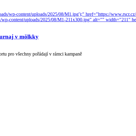
turnaj v mölkky
ortu pro všechny pořádají v rámci kampaně