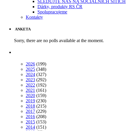
SLEDUJTE NÁS NA SOCIÁLNÍCH SÍTÍCH
Dárky, produkty RS ČR
Spolupracujeme
Kontakty
ANKETA
Sorry, there are no polls available at the moment.
2026
(199)
2025
(348)
2024
(327)
2023
(292)
2022
(192)
2021
(161)
2020
(159)
2019
(230)
2018
(215)
2017
(229)
2016
(208)
2015
(153)
2014
(151)