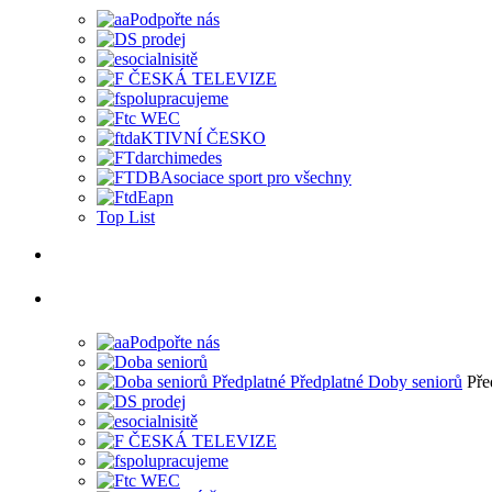
Top List
Pře