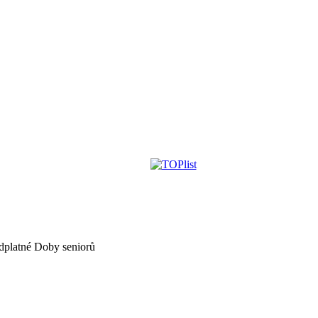
dplatné Doby seniorů