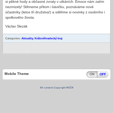
si pěkné hody a občasné zvraty v utkáních. Emoce nám zatím
nezmizely! Stihneme přitom i kávičku, poznáváme nové
účastníky (letos tři družstva!) a sdělíme si novinky z osobního i
spolkového života.
Václav Slezák
Categories:
Aktuality
,
Královéhradecký kraj
Mobile Theme
ON
OFF
All content Copyright RSČR