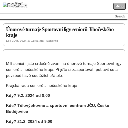
RSČR
Menu
Search
Únorové turnaje Sportovní ligy seniorů Jihočeského
kraje
Led 30th, 2024 @ 11:41 am › Sandrad
Milí senioři, jste srdečně zváni na únorové turnaje Sportovní ligy
seniorů Jihočeského kraje. Přijďte si zasportovat, pobavit se a
povzbudit své soutěžící přátele.
Krajská rada seniorů Jihočeského kraje
Kdy? 9.2. 2024 od 9,00
Kde? Tělovýchovné a sportovní centrum JČU, České
Budějovice
Kdy? 21.2. 2024 od 9,00