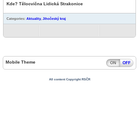
Kde? Tělocvična Lidická Strakonice
Categories:
Aktuality
,
Jihočeský kraj
Mobile Theme
ON
OFF
All content Copyright RSČR