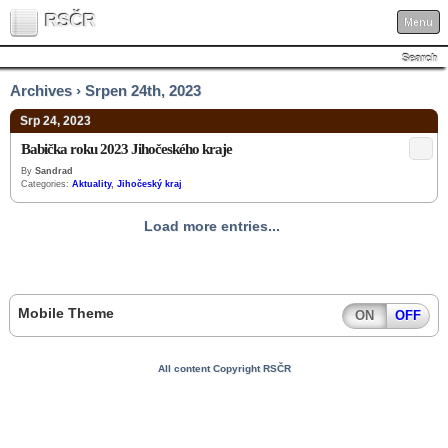
RSČR
Menu
Search
Archives › Srpen 24th, 2023
Srp 24, 2023
Babička roku 2023 Jihočeského kraje
By
Sandrad
Categories:
Aktuality
,
Jihočeský kraj
Load more entries...
Mobile Theme
ON
OFF
All content Copyright RSČR