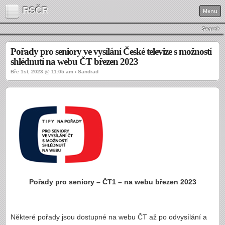
RSČR
Menu
Search
Pořady pro seniory ve vysílání České televize s možností
shlédnutí na webu ČT březen 2023
Bře 1st, 2023 @ 11:05 am › Sandrad
Pořady pro seniory – ČT1 – na webu březen 2023
Některé pořady jsou dostupné na webu ČT až po odvysílání a