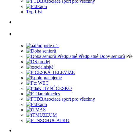
Top List
Pře