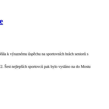
e
přála k výraznému úspěchu na sportovních hrách seniorů s
22. Šest nejlepších sportovců pak bylo vysláno na do Mostu