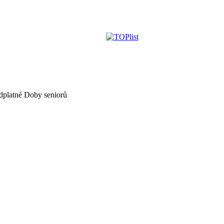
dplatné Doby seniorů