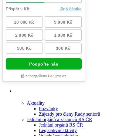
Aktuality
Pozvánky
Zájezdy pro členy Rady seniorů
Jednání orgánů a zástupců RS ČR
Jednání orgánů RS ČR
Legislativní aktivity
Vyjednávací aktivity