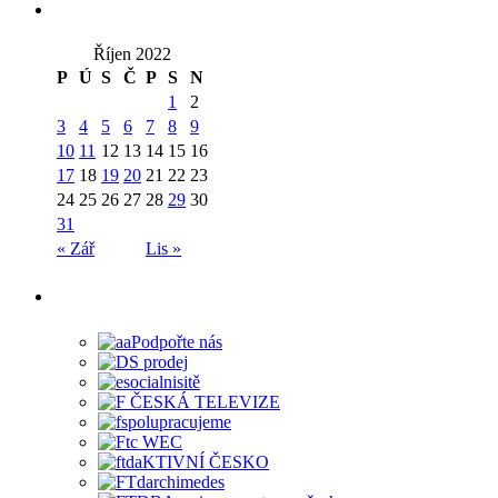
Říjen 2022
P
Ú
S
Č
P
S
N
1
2
3
4
5
6
7
8
9
10
11
12
13
14
15
16
17
18
19
20
21
22
23
24
25
26
27
28
29
30
31
« Zář
Lis »