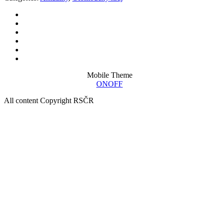
Mobile Theme
ON
OFF
All content Copyright RSČR