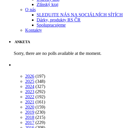
Zlínský kraj
O nás
SLEDUJTE NÁS NA SOCIÁLNÍCH SÍTÍCH
Dárky, produkty RS ČR
Spolupracujeme
Kontakty
ANKETA
Sorry, there are no polls available at the moment.
2026
(197)
2025
(348)
2024
(327)
2023
(292)
2022
(192)
2021
(161)
2020
(159)
2019
(230)
2018
(215)
2017
(229)
2016
(208)