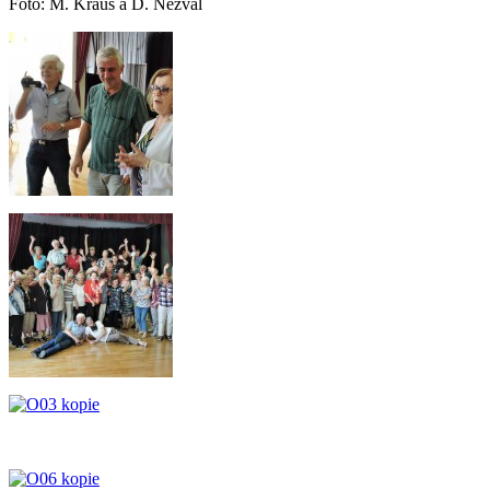
Foto: M. Kraus a D. Nezval