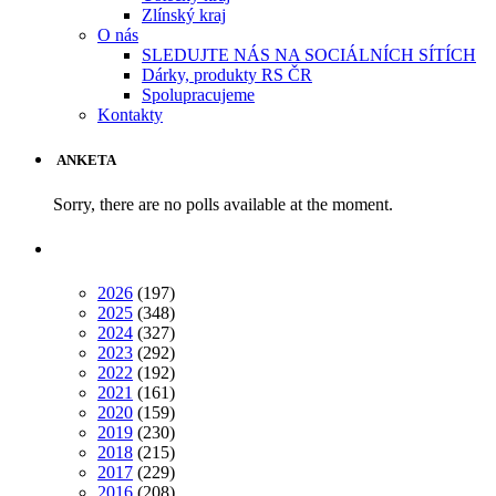
Zlínský kraj
O nás
SLEDUJTE NÁS NA SOCIÁLNÍCH SÍTÍCH
Dárky, produkty RS ČR
Spolupracujeme
Kontakty
ANKETA
Sorry, there are no polls available at the moment.
2026
(197)
2025
(348)
2024
(327)
2023
(292)
2022
(192)
2021
(161)
2020
(159)
2019
(230)
2018
(215)
2017
(229)
2016
(208)