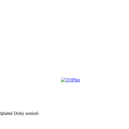
dplatné Doby seniorů