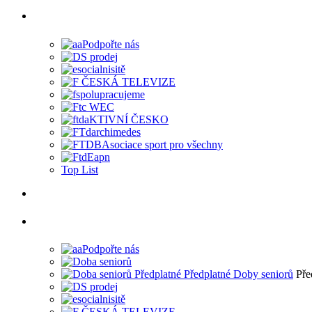
Top List
Pře