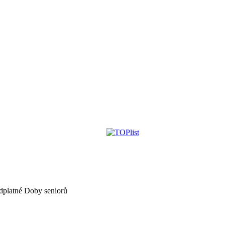
dplatné Doby seniorů