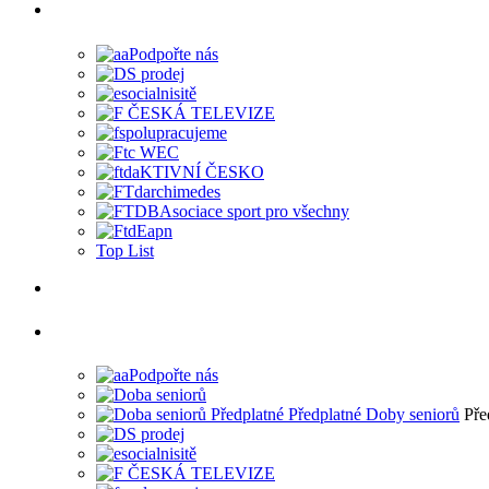
Top List
Pře