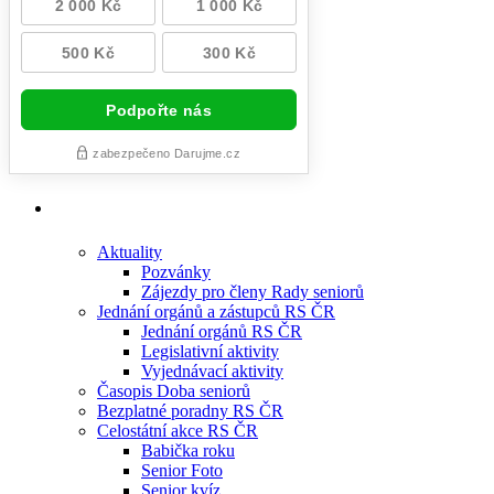
Aktuality
Pozvánky
Zájezdy pro členy Rady seniorů
Jednání orgánů a zástupců RS ČR
Jednání orgánů RS ČR
Legislativní aktivity
Vyjednávací aktivity
Časopis Doba seniorů
Bezplatné poradny RS ČR
Celostátní akce RS ČR
Babička roku
Senior Foto
Senior kvíz