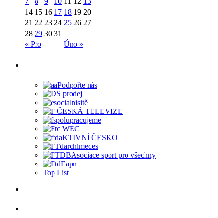
7
8
9
10
11
12
13
14
15
16
17
18
19
20
21
22
23
24
25
26
27
28
29
30
31
« Pro
Úno »
Top List