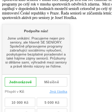
programy po celý rok v mnoha sportovních odvětvích zdarma. Mezi obl
zaplňují v dopoledních hodinách mostečtí senioři celoročně po celý t
mistrovství České republiky v Praze. Řada seniorů se zúčastnila letní
sportovních aktivit pro seniory je Josef Houška.