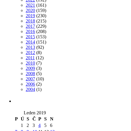
2021
(161)
2020
(159)
2019
(230)
2018
(215)
2017
(229)
2016
(208)
2015
(153)
2014
(151)
2013
(92)
2012
(8)
2011
(12)
2010
(7)
2009
(3)
2008
(5)
2007
(10)
2006
(2)
2004
(1)
Leden 2019
P
Ú
S
Č
P
S
N
1
2
3
4
5
6