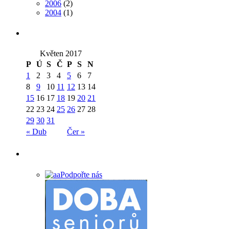
2006
(2)
2004
(1)
Květen 2017
P
Ú
S
Č
P
S
N
1
2
3
4
5
6
7
8
9
10
11
12
13
14
15
16
17
18
19
20
21
22
23
24
25
26
27
28
29
30
31
« Dub
Čer »