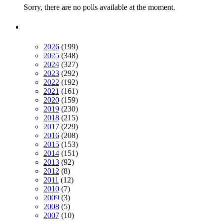
Sorry, there are no polls available at the moment.
2026
(199)
2025
(348)
2024
(327)
2023
(292)
2022
(192)
2021
(161)
2020
(159)
2019
(230)
2018
(215)
2017
(229)
2016
(208)
2015
(153)
2014
(151)
2013
(92)
2012
(8)
2011
(12)
2010
(7)
2009
(3)
2008
(5)
2007
(10)