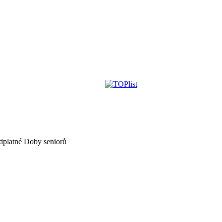
dplatné Doby seniorů