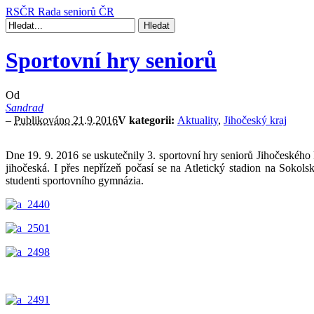
RSČR
Rada seniorů ČR
Sportovní hry seniorů
Od
Sandrad
–
Publikováno 21.9.2016
V kategorii:
Aktuality
,
Jihočeský kraj
Dne 19. 9. 2016 se uskutečnily 3. sportovní hry seniorů Jihočeského 
jihočeská. I přes nepřízeň počasí se na Atletický stadion na Sokol
studenti sportovního gymnázia.