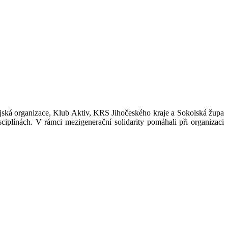
krajská organizace, Klub Aktiv, KRS Jihočeského kraje a Sokolská župa
ciplínách. V rámci mezigenerační solidarity pomáhali při organizaci