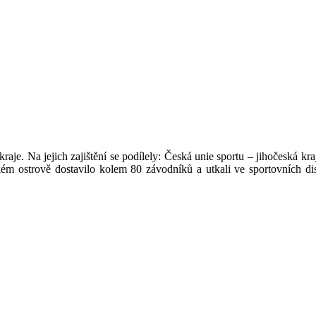
kraje. Na jejich zajištění se podílely: Česká unie sportu – jihočeská 
ském ostrově dostavilo kolem 80 závodníků a utkali ve sportovních dis