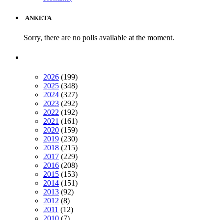
ANKETA
Sorry, there are no polls available at the moment.
2026
(199)
2025
(348)
2024
(327)
2023
(292)
2022
(192)
2021
(161)
2020
(159)
2019
(230)
2018
(215)
2017
(229)
2016
(208)
2015
(153)
2014
(151)
2013
(92)
2012
(8)
2011
(12)
2010
(7)