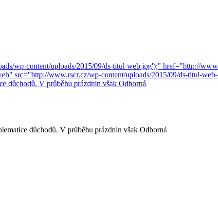
blematice důchodů. V průběhu prázdnin však Odborná