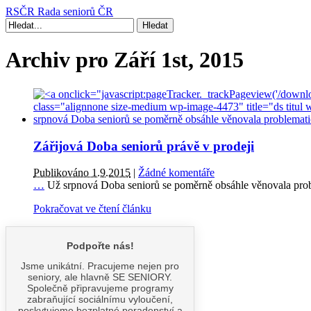
RSČR
Rada seniorů ČR
Archiv pro Září 1st, 2015
Zářijová Doba seniorů právě v prodeji
Publikováno 1.9.2015
|
Žádné komentáře
…
Už srpnová Doba seniorů se poměrně obsáhle věnovala pro
Pokračovat ve čtení článku