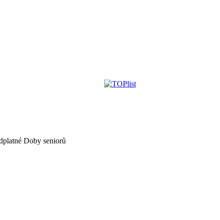
dplatné Doby seniorů