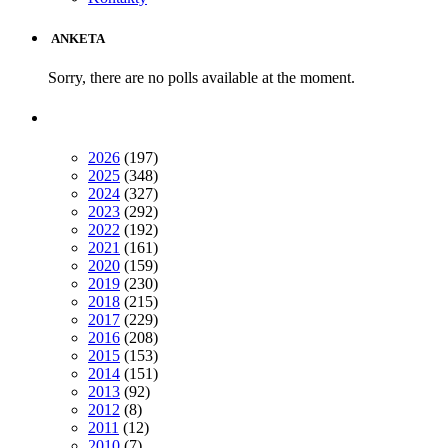
ANKETA
Sorry, there are no polls available at the moment.
2026
(197)
2025
(348)
2024
(327)
2023
(292)
2022
(192)
2021
(161)
2020
(159)
2019
(230)
2018
(215)
2017
(229)
2016
(208)
2015
(153)
2014
(151)
2013
(92)
2012
(8)
2011
(12)
2010
(7)