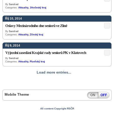
By
Sandrad
Categories:
Aktuality
,
Jihočeský kraj
Říj 10, 2014
Oslavy Mezinárodního dne seniorů ve Zlíně
By
Sandrad
Categories:
Aktuality
,
Zlínský kraj
Říj 9, 2014
Výjezdní zasedání Krajské rady seniorů PK v Klatovech
By
Sandrad
Categories:
Aktuality
,
Plzeňský kraj
Load more entries...
Mobile Theme
ON
OFF
All content Copyright RSČR