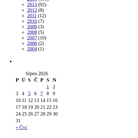
2013
(92)
2012
(8)
2011
(12)
2010
(7)
2009
(3)
2008
(5)
2007
(10)
2006
(2)
2004
(1)
Srpen 2026
P
Ú
S
Č
P
S
N
1
2
3
4
5
6
7
8
9
10
11
12
13
14
15
16
17
18
19
20
21
22
23
24
25
26
27
28
29
30
31
« Čvc