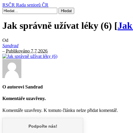
RSČR
Rada seniorů ČR
Jak správně užívat léky (6) [
Jak
Od
Sandrad
–
Publikováno 7.7.2026
O autorovi Sandrad
Komentáře uzavřeny.
Komentáře uzavřeny. K tomuto článku nelze přidat komentář.