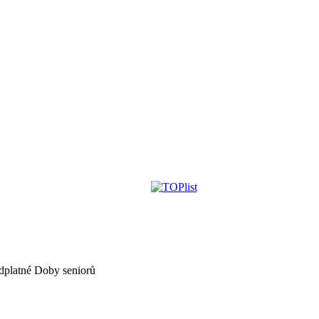
dplatné Doby seniorů