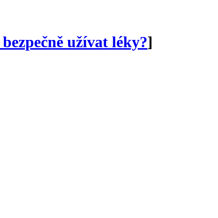
 bezpečně užívat léky?
]