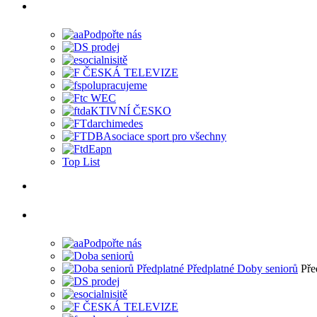
Top List
Pře