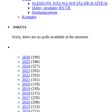
SLEDUJTE NÁS NA SOCIÁLNÍCH SÍTÍCH
Dárky, produkty RS ČR
Spolupracujeme
Kontakty
ANKETA
Sorry, there are no polls available at the moment.
2026
(199)
2025
(348)
2024
(327)
2023
(292)
2022
(192)
2021
(161)
2020
(159)
2019
(230)
2018
(215)
2017
(229)
2016
(208)
2015
(153)
2014
(151)