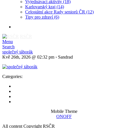
Vyjednávací aktivity
(18)
Karlovarský kraj
(14)
Celostátní akce Rady seniorů ČR
(12)
Tipy pro zdraví
(6)
RSČR
Menu
Search
společný táborák
Kvě 26th, 2026 @ 02:32 pm › Sandrad
Categories:
Mobile Theme
ON
OFF
All content Copyright RSČR