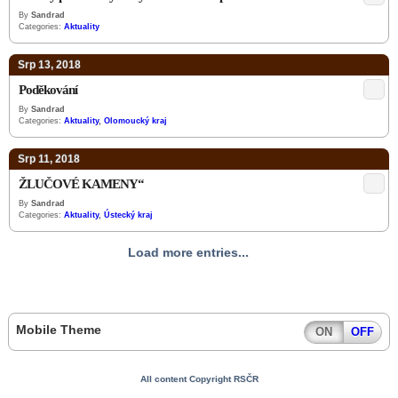
By
Sandrad
Categories:
Aktuality
Srp 13, 2018
Poděkování
By
Sandrad
Categories:
Aktuality
,
Olomoucký kraj
Srp 11, 2018
ŽLUČOVÉ KAMENY“
By
Sandrad
Categories:
Aktuality
,
Ústecký kraj
Load more entries...
Mobile Theme
ON
OFF
All content Copyright RSČR