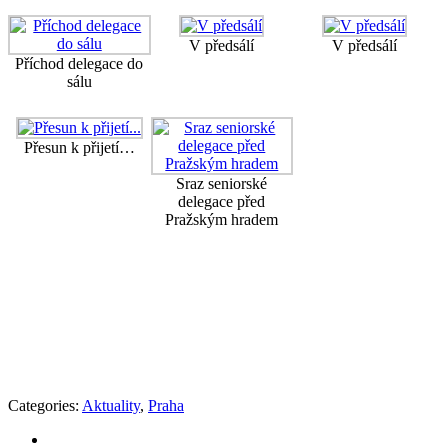
V předsálí
V předsálí
Příchod delegace do
sálu
Přesun k přijetí…
Sraz seniorské
delegace před
Pražským hradem
Categories:
Aktuality
,
Praha