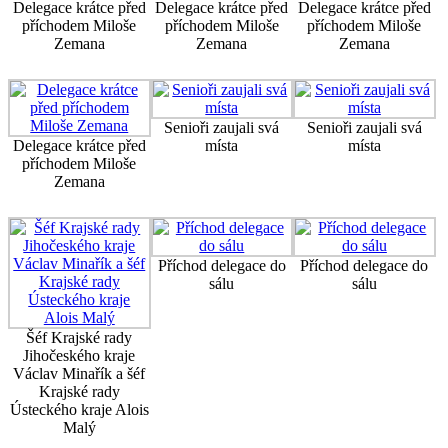
Delegace krátce před
Delegace krátce před
Delegace krátce před
příchodem Miloše
příchodem Miloše
příchodem Miloše
Zemana
Zemana
Zemana
Senioři zaujali svá
Senioři zaujali svá
Delegace krátce před
místa
místa
příchodem Miloše
Zemana
Příchod delegace do
Příchod delegace do
sálu
sálu
Šéf Krajské rady
Jihočeského kraje
Václav Minařík a šéf
Krajské rady
Ústeckého kraje Alois
Malý