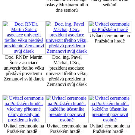
oslavy Mezinárodního
setkání
dne seniorů
Uvítací ceremonie na
Pražském hradě
Doc. RNDr. Martin
Doc. ing. Pavel
Šolc z asociace
Máchal, CSc.,
univerzit třetího věku
prezident asociace
předává prezidentu
univerzit třetího věku,
Zemanovi svůj dárek
předává prezidentu
Zemanovi svůj dárek
Uvítací ceremonie na
Uvítací ceremonie na
Uvítací ceremonie na
Pražském hradě –
Pražském hradě –
Pražském hradě –